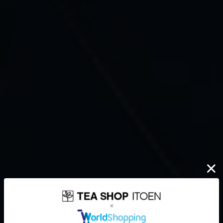
伊藤園が大切にしていること
どんなに時代が揺れ動いても
高品質なお茶を、
安定して
みなさまのもとへ、お届けする。