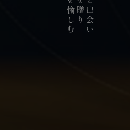
お茶を愉しむ
お茶を贈り
お茶と出会い
持続可能な茶農業の発展に貢献
積極的に推進していま