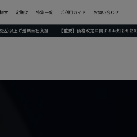
探す
定期便
特集一覧
ご利用ガイド
お問い合わせ
円(税込)以上で送料当社負担
【重要】価格改定に関するお知らせ(2026