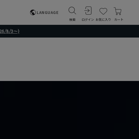
LANGUAGE
検索
ログイン
お気に入り
カート
/8/3～)