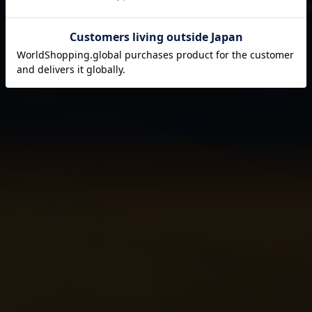
それは伊藤園が1966年の創業以来
果たし続けてきた使命です。
閉じる