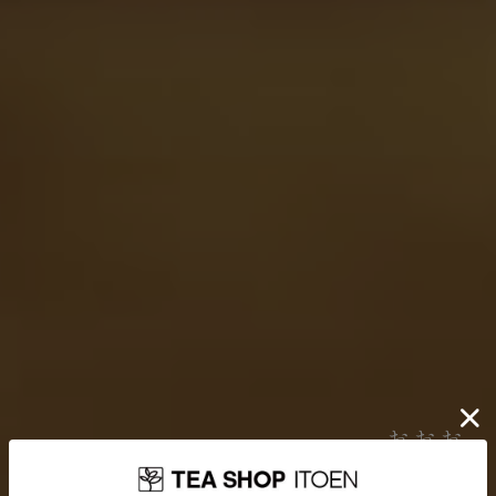
伊藤園が大切にしていること
お茶を贈り
どんなに時代が揺れ動いても