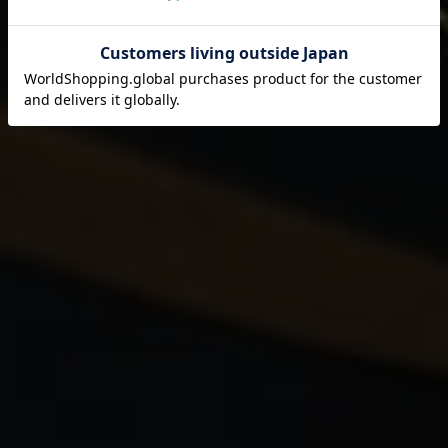
それは伊藤園が1966年の創業以来
果たし続けてきた使命です。
閉じる