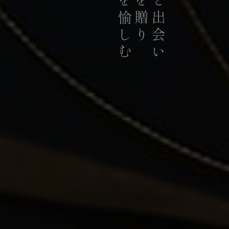
お茶を愉しむ
お茶を贈り
お茶と出会い
持続可能な茶農業の発展に貢献
積極的に推進していま