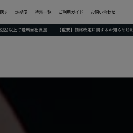
探す
定期便
特集一覧
ご利用ガイド
お問い合わせ
円(税込)以上で送料当社負担
【重要】価格改定に関するお知らせ(2026