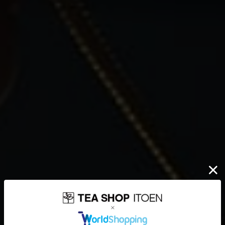
伊藤園が大切にしていること
どんなに時代が揺れ動いても
高品質なお茶を、
安定して
みなさまのもとへ、お届けする。