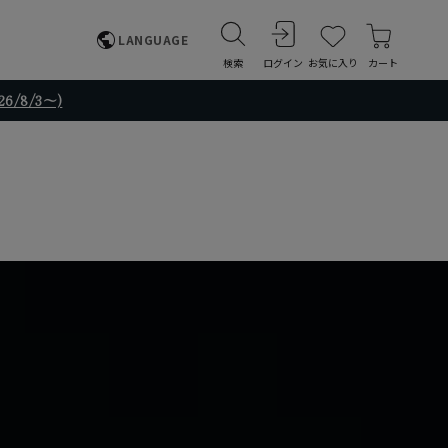
LANGUAGE
検索
ログイン
お気に入り
カート
/8/3～)