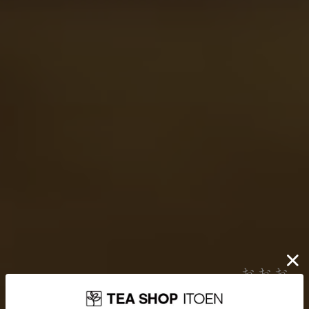
伊藤園が大切にしていること
お茶を贈り
どんなに時代が揺れ動いても