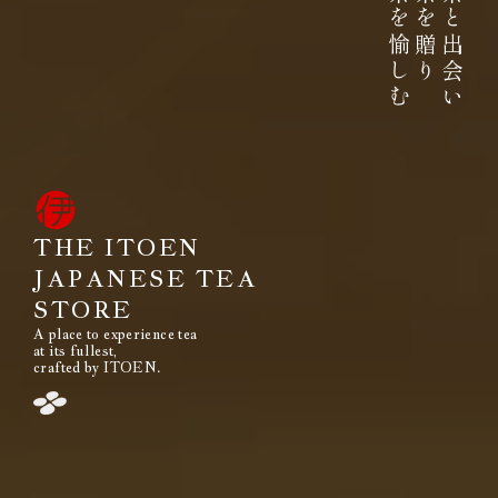
お茶を愉しむ
お茶を贈り
お茶と出会い
高品質なお茶を、
安定して
みなさまのもとへ、お届けする。
それは伊藤園が1966年の創業以来
果たし続けてきた使命です。
THE ITOEN
JAPANESE TEA
STORE
A place to experience tea
閉じる
at its fullest,
crafted by ITOEN.