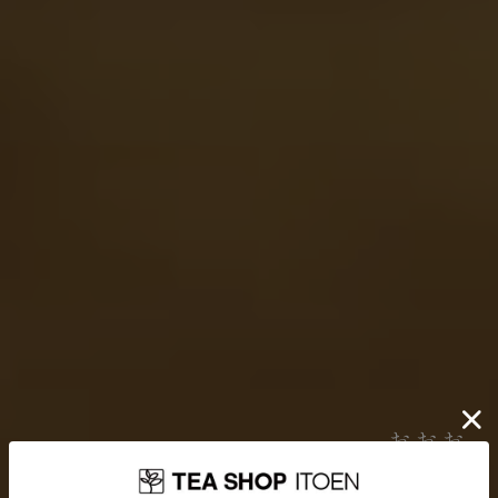
伊藤園が大切にしていること
お茶を贈り
どんなに時代が揺れ動いても