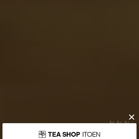
伊藤園が大切にしていること
お茶を贈り
どんなに時代が揺れ動いても