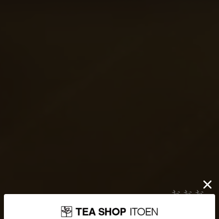
伊藤園が大切にしていること
お茶を贈り
どんなに時代が揺れ動いても