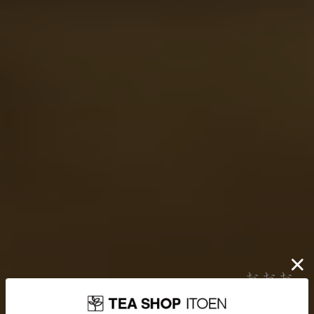
伊藤園が大切にしていること
お茶を贈り
どんなに時代が揺れ動いても