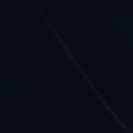
伊藤園が大切にしていること
どんなに時代が揺れ動いても
高品質なお茶を、
安定して
みなさまのもとへ、お届けする。