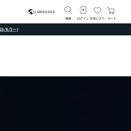
LANGUAGE
検索
ログイン
お気に入り
カート
/8/3～)