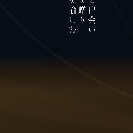
お茶を愉しむ
お茶を贈り
お茶と出会い
持続可能な茶農業の発展に貢献
積極的に推進していま