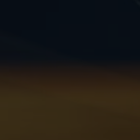
それは伊藤園が1966年の創業以来
果たし続けてきた使命です。
閉じる