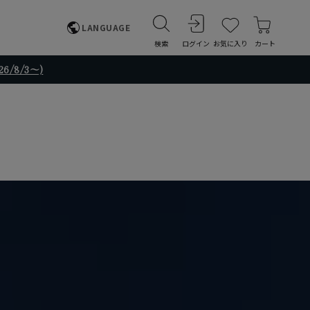
LANGUAGE
検索
ログイン
お気に入り
カート
/8/3～)