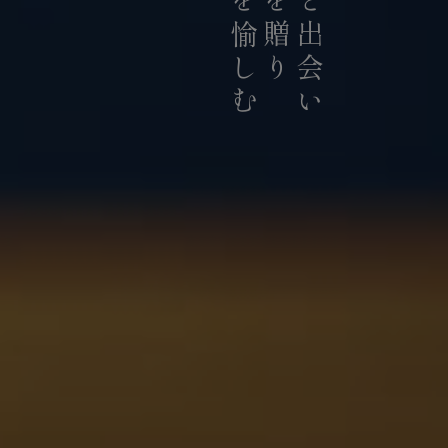
お茶を愉しむ
お茶を贈り
お茶と出会い
持続可能な茶農業の発展に貢献
積極的に推進していま