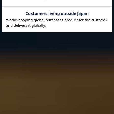
それは伊藤園が1966年の創業以来
果たし続けてきた使命です。
閉じる