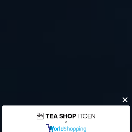
伊藤園が大切にしていること
どんなに時代が揺れ動いても
高品質なお茶を、
安定して
みなさまのもとへ、お届けする。