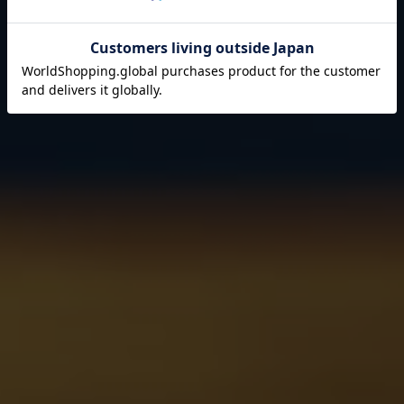
それは伊藤園が1966年の創業以来
果たし続けてきた使命です。
閉じる