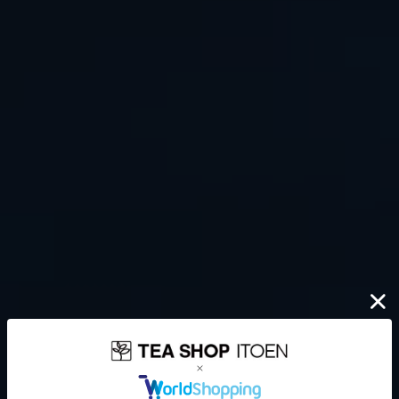
伊藤園が大切にしていること
どんなに時代が揺れ動いても
高品質なお茶を、
安定して
みなさまのもとへ、お届けする。