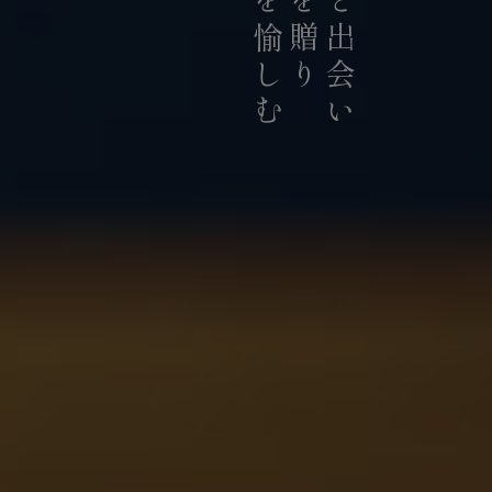
お茶を愉しむ
お茶を贈り
お茶と出会い
持続可能な茶農業の発展に貢献
積極的に推進していま