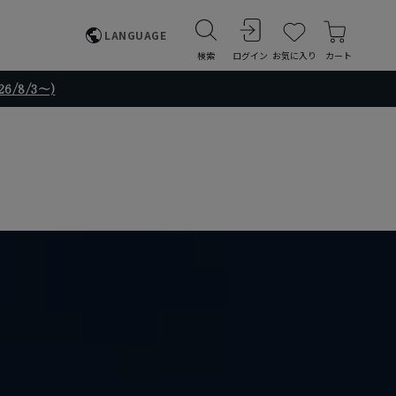
LANGUAGE
検索
ログイン
お気に入り
カート
/8/3～)