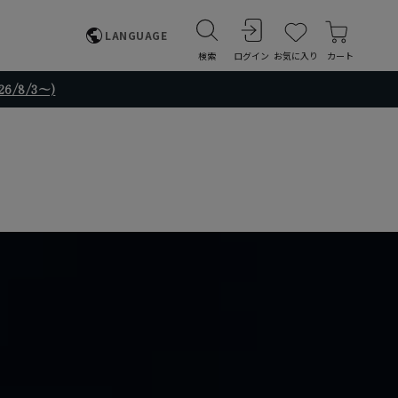
LANGUAGE
検索
ログイン
お気に入り
カート
/8/3～)