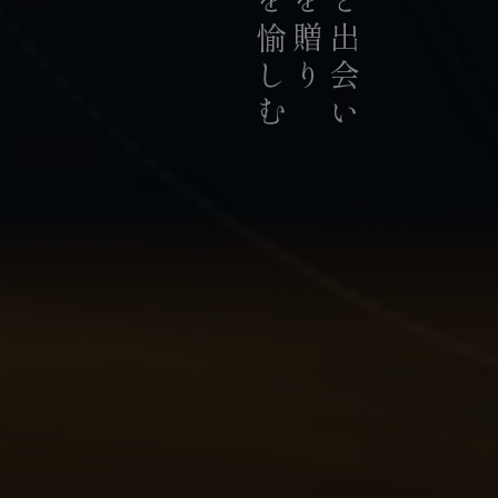
お茶を愉しむ
お茶を贈り
お茶と出会い
持続可能な茶農業の発展に貢献
積極的に推進していま