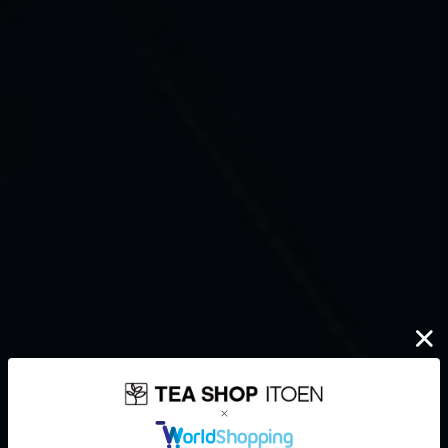
伊藤園が大切にしていること
どんなに時代が揺れ動いても
高品質なお茶を、
安定して
みなさまのもとへ、お届けする。