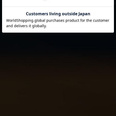
それは伊藤園が1966年の創業以来
果たし続けてきた使命です。
閉じる