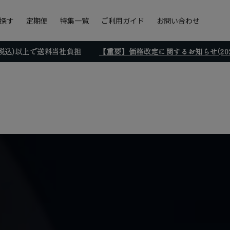
探す
定期便
特集一覧
ご利用ガイド
お問い合わせ
円(税込)以上で送料当社負担
【重要】価格改定に関するお知らせ(2026