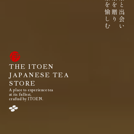
お茶を愉しむ
お茶を贈り
お茶と出会い
高品質なお茶を、
安定して
みなさまのもとへ、お届けする。
それは伊藤園が1966年の創業以来
果たし続けてきた使命です。
THE ITOEN
JAPANESE TEA
STORE
A place to experience tea
閉じる
at its fullest,
crafted by ITOEN.