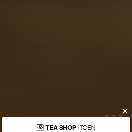
伊藤園が大切にしていること
お茶を贈り
どんなに時代が揺れ動いても