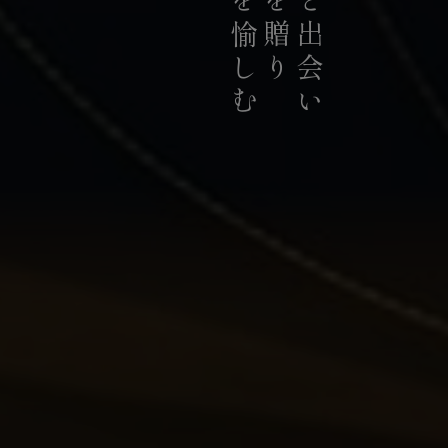
お茶を愉しむ
お茶を贈り
お茶と出会い
持続可能な茶農業の発展に貢献
積極的に推進していま