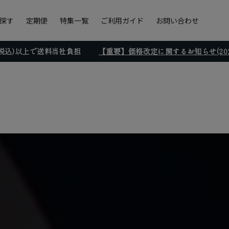
探す
定期便
特集一覧
ご利用ガイド
お問い合わせ
円(税込)以上で送料当社負担
【重要】価格改定に関するお知らせ(2026