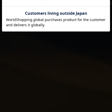
それは伊藤園が1966年の創業以来
果たし続けてきた使命です。
閉じる