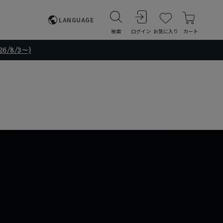
LANGUAGE
検索
ログイン
お気に入り
カート
/8/3～)