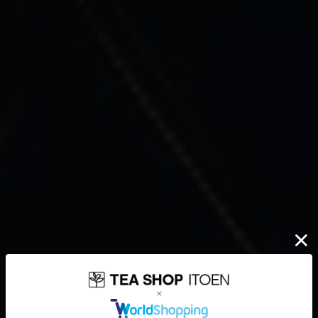
伊藤園が大切にしていること
どんなに時代が揺れ動いても
高品質なお茶を、
安定して
みなさまのもとへ、お届けする。