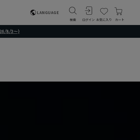
LANGUAGE
検索
ログイン
お気に入り
カート
/8/3～)