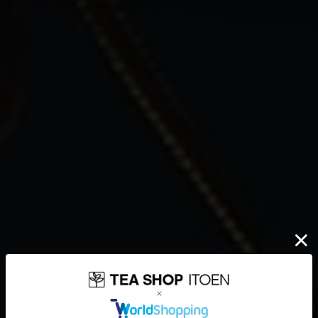
伊藤園が大切にしていること
どんなに時代が揺れ動いても
高品質なお茶を、
安定して
みなさまのもとへ、お届けする。