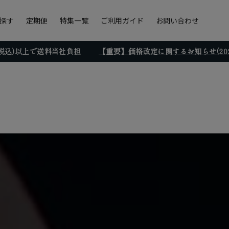
探す
定期便
特集一覧
ご利用ガイド
お問い合わせ
円(税込)以上で送料当社負担
【重要】価格改定に関するお知らせ(2026