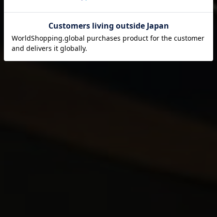
それは伊藤園が1966年の創業以来
果たし続けてきた使命です。
閉じる