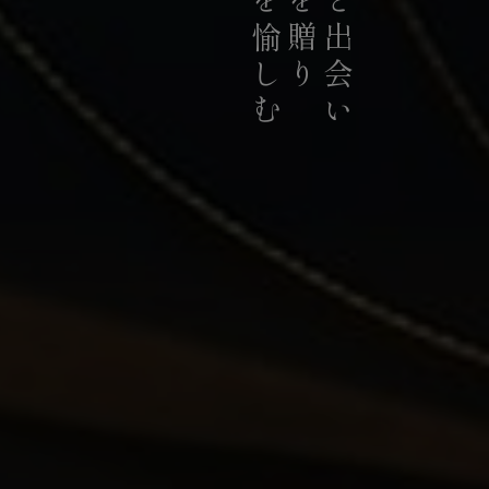
お茶を愉しむ
お茶を贈り
お茶と出会い
持続可能な茶農業の発展に貢献
積極的に推進していま