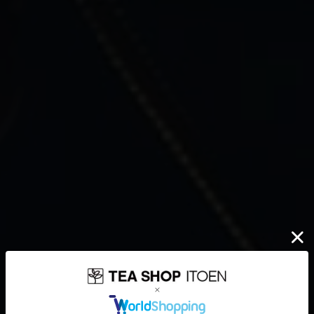
伊藤園が大切にしていること
どんなに時代が揺れ動いても
高品質なお茶を、
安定して
みなさまのもとへ、お届けする。