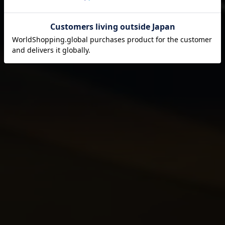
それは伊藤園が1966年の創業以来
果たし続けてきた使命です。
閉じる