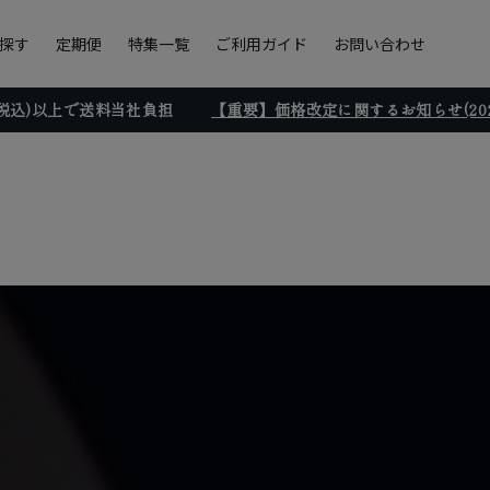
探す
定期便
特集一覧
ご利用ガイド
お問い合わせ
円(税込)以上で送料当社負担
【重要】価格改定に関するお知らせ(2026