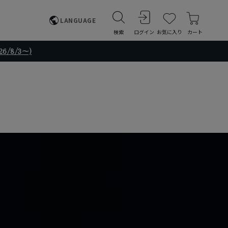
LANGUAGE
検索
ログイン
お気に入り
カート
/8/3～)