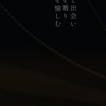
お茶を愉しむ
お茶を贈り
お茶と出会い
持続可能な茶農業の発展に貢献
積極的に推進していま