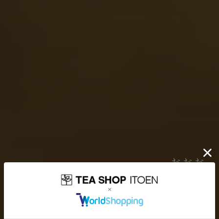
伊藤園が大切にしていること
お茶を愉しむ
お茶を贈り
お茶と出会い
どんなに時代が揺れ動いても
高品質なお茶を、
安定して
みなさまのもとへ、お届けする。