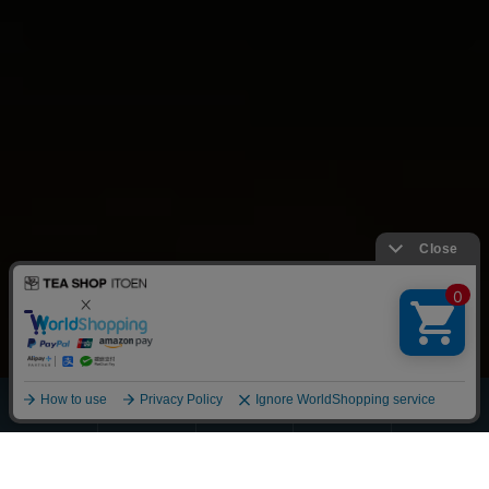
ほうじ・
その他の
全商品
緑茶
抹茶
玄米茶
お茶
一覧
Scroll