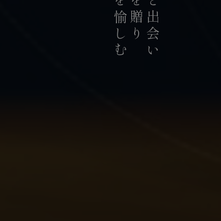
お茶を愉しむ
お茶を贈り
お茶と出会い
持続可能な茶農業の発展に貢献
積極的に推進していま