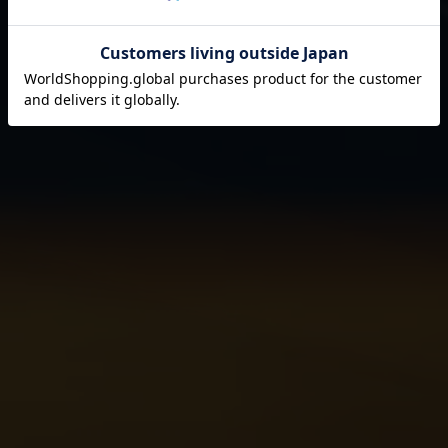
それは伊藤園が1966年の創業以来
果たし続けてきた使命です。
閉じる