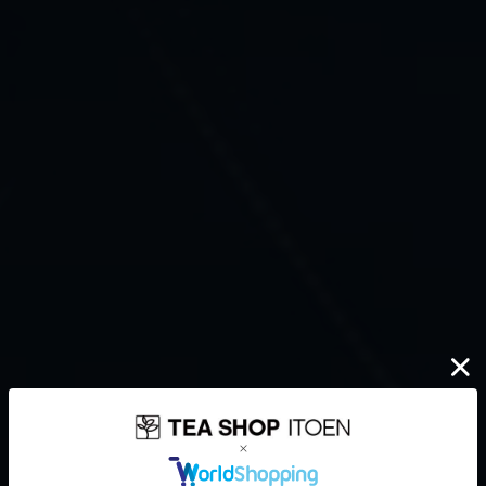
伊藤園が大切にしていること
どんなに時代が揺れ動いても
高品質なお茶を、
安定して
みなさまのもとへ、お届けする。