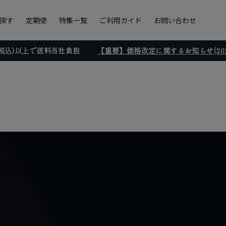
探す
定期便
特集一覧
ご利用ガイド
お問い合わせ
円(税込)以上で送料当社負担
【重要】価格改定に関するお知らせ(2026