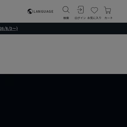
LANGUAGE
検索
ログイン
お気に入り
カート
/8/3～)