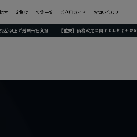
探す
定期便
特集一覧
ご利用ガイド
お問い合わせ
円(税込)以上で送料当社負担
【重要】価格改定に関するお知らせ(2026