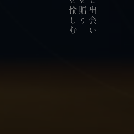
お茶を愉しむ
お茶を贈り
お茶と出会い
持続可能な茶農業の発展に貢献
積極的に推進していま