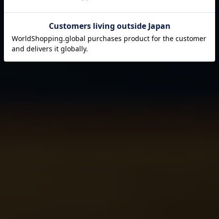
それは伊藤園が1966年の創業以来
果たし続けてきた使命です。
閉じる