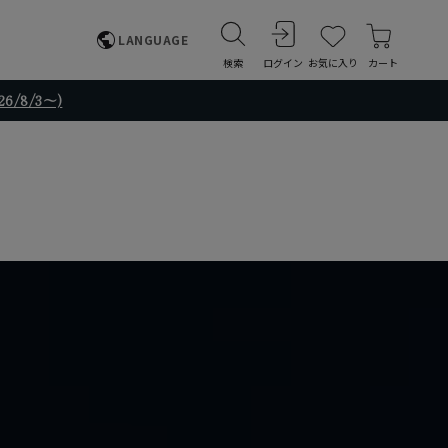
LANGUAGE
検索
ログイン
お気に入り
カート
/8/3～)