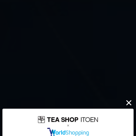
伊藤園が大切にしていること
どんなに時代が揺れ動いても
高品質なお茶を、
安定して
みなさまのもとへ、お届けする。