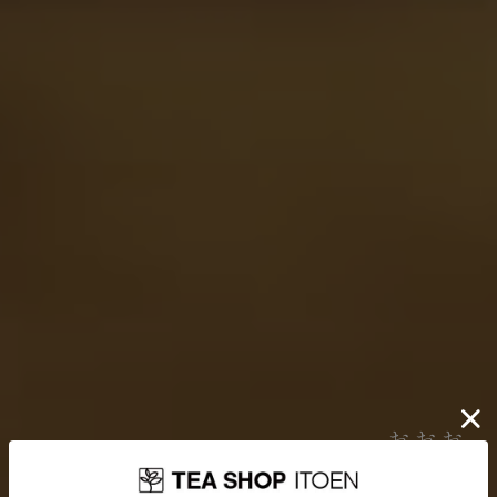
伊藤園が大切にしていること
お茶を贈り
どんなに時代が揺れ動いても