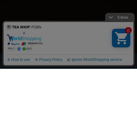
ほうじ・
その他の
全商品
緑茶
抹茶
玄米茶
お茶
一覧
Scroll
丁寧に整えました