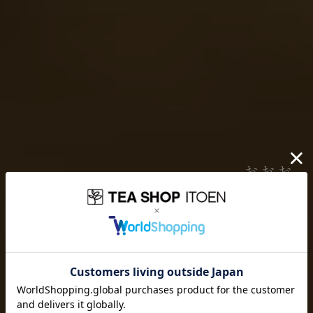
伊藤園が大切にしていること
お茶を愉しむ
お茶を贈り
お茶と出会い
どんなに時代が揺れ動いても
高品質なお茶を、
安定して
みなさまのもとへ、お届けする。
それは伊藤園が1966年の創業以来
果たし続けてきた使命です。