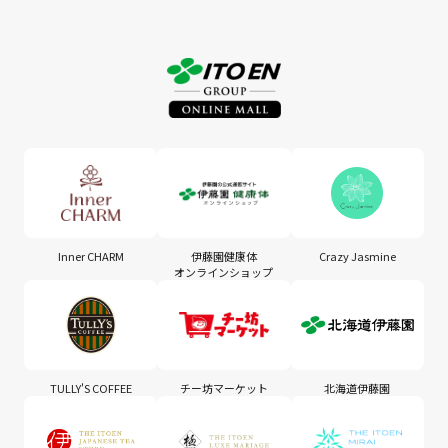
Inner CHARM
伊藤園健康体
Crazy Jasmine
オンラインショップ
TULLY'S COFFEE
チー坊マーケット
北海道伊藤園