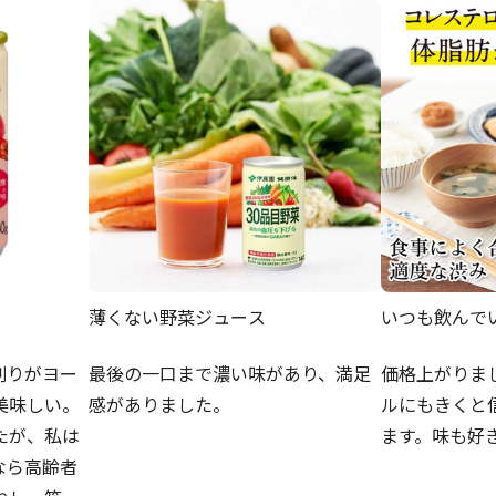
薄くない野菜ジュース
いつも飲んで
割りがヨー
最後の一口まで濃い味があり、満足
価格上がりま
美味しい。
感がありました。
ルにもきくと
たが、私は
ます。味も好
なら高齢者