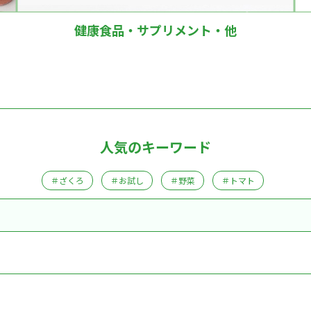
健康食品・サプリメント・他
人気のキーワード
＃ざくろ
＃お試し
＃野菜
＃トマト