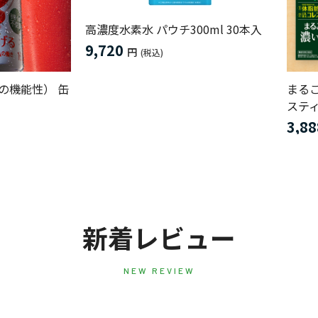
高濃度水素水 パウチ300ml 30本入
9,720
円
(税込)
つの機能性） 缶
まる
スティ
3,88
新着レビュー
NEW REVIEW