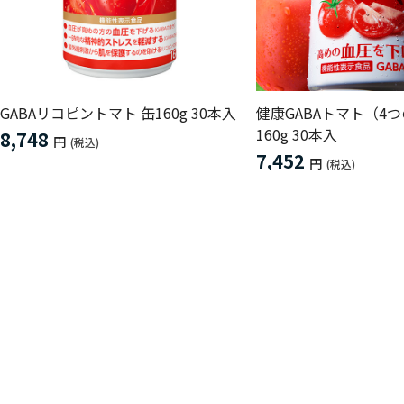
GABAリコピントマト 缶160g 30本入
健康GABAトマト（4
160g 30本入
8,748
円
(税込)
7,452
円
(税込)