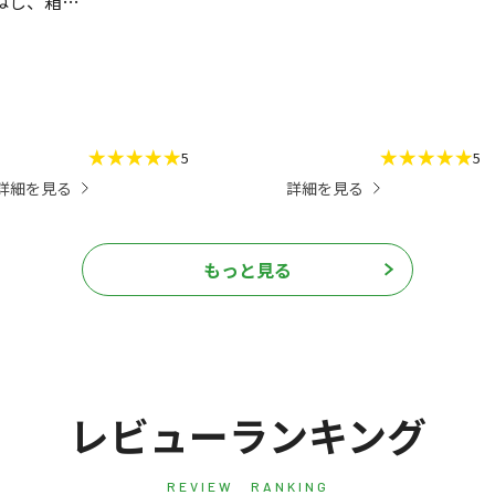
ねし、箱で
肝心の味は
。
5
5
詳細を見る
詳細を見る
もっと見る
レビューランキング
REVIEW RANKING