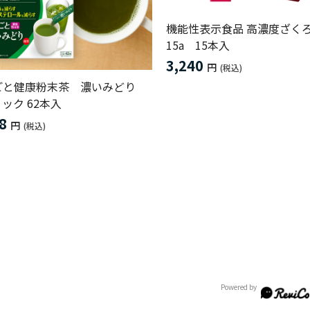
機能性表示食品 高濃度ざく
15a 15本入
3,240
円
(税込)
ごと健康粉末茶 濃いみどり
ック 62本入
8
円
(税込)