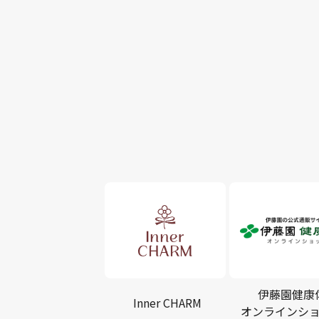
伊藤園健康
Inner CHARM
オンラインシ