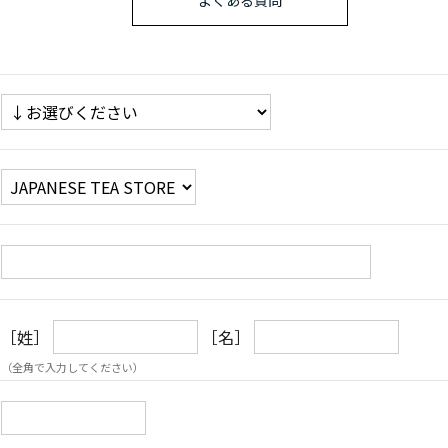
よくある質問
［姓］
［名］
（全角で入力してください）