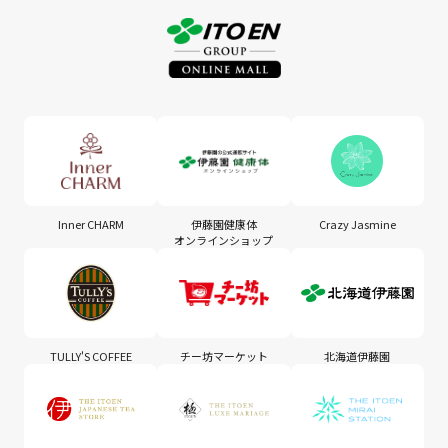
Inner CHARM
伊藤園健康体
Crazy Jasmine
オンラインショップ
TULLY'S COFFEE
チー坊マーケット
北海道伊藤園