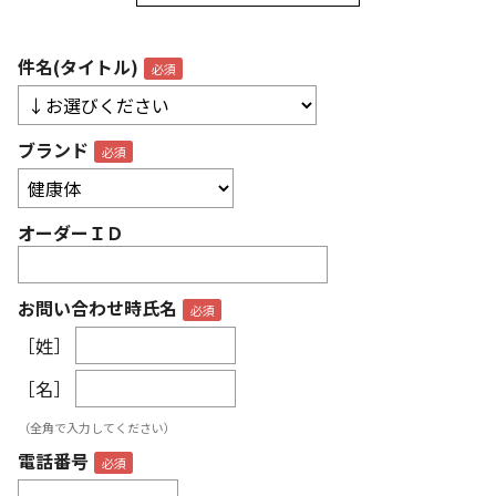
件名(タイトル)
ブランド
オーダーＩＤ
お問い合わせ時氏名
［姓］
［名］
（全角で入力してください）
電話番号