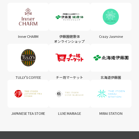
Inner CHARM
伊藤園健康体
Crazy Jasmine
オンラインショップ
TULLY'S COFFEE
チー坊マーケット
北海道伊藤園
JAPANESE TEA STORE
LUXE MARIAGE
MIRAI STATION