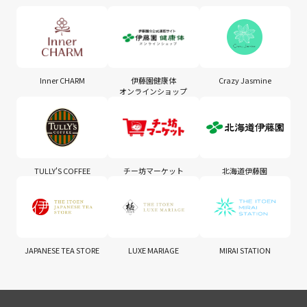
Inner CHARM
伊藤園健康体
Crazy Jasmine
オンラインショップ
TULLY'S COFFEE
チー坊マーケット
北海道伊藤園
JAPANESE TEA STORE
LUXE MARIAGE
MIRAI STATION