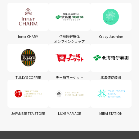
Inner CHARM
伊藤園健康体
Crazy Jasmine
オンラインショップ
TULLY'S COFFEE
チー坊マーケット
北海道伊藤園
JAPANESE TEA STORE
LUXE MARIAGE
MIRAI STATION