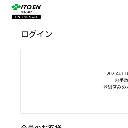
ログイン
2025年
お手
登録済みの
会員のお客様