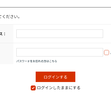
てください。
ス：
パスワードをお忘れの方はこちら
ログインしたままにする