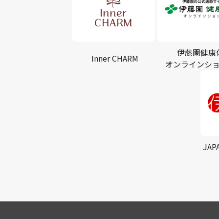
伊藤園健康
Inner CHARM
オンラインシ
JAP