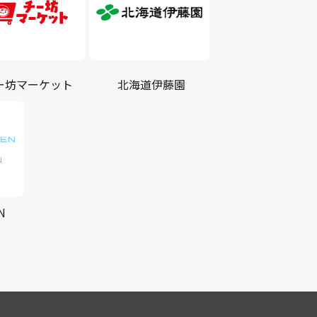
ー坊マーケット
北海道伊藤園
N