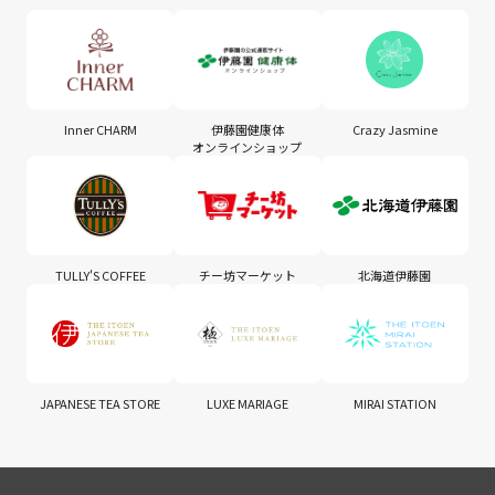
Inner CHARM
伊藤園健康体
Crazy Jasmine
オンラインショップ
TULLY'S COFFEE
チー坊マーケット
北海道伊藤園
JAPANESE TEA STORE
LUXE MARIAGE
MIRAI STATION