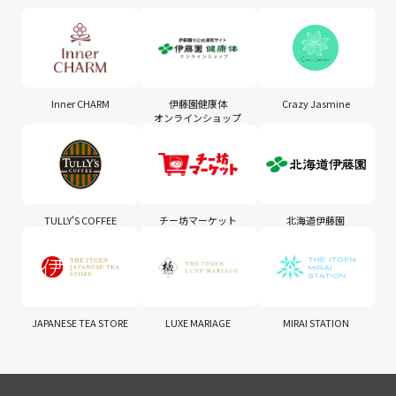
Inner CHARM
伊藤園健康体
Crazy Jasmine
オンラインショップ
TULLY'S COFFEE
チー坊マーケット
北海道伊藤園
JAPANESE TEA STORE
LUXE MARIAGE
MIRAI STATION