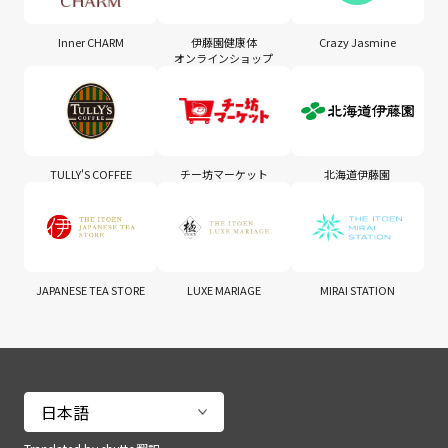
Inner CHARM
伊藤園健康体
Crazy Jasmine
オンラインショップ
TULLY'S COFFEE
チー坊マーケット
北海道伊藤園
JAPANESE TEA STORE
LUXE MARIAGE
MIRAI STATION