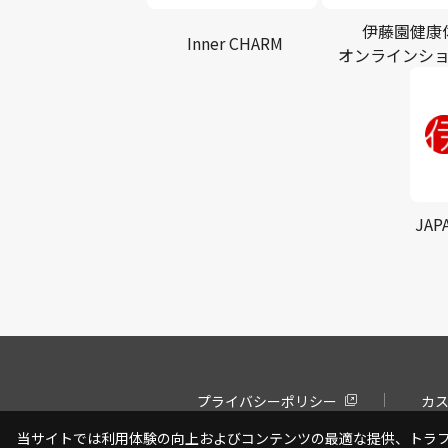
伊藤園健康
Inner CHARM
オンラインシ
JAP
プライバシーポリシー
カ
当サイトでは利用体験の向上およびコンテンツの最適な提供、トラフィ