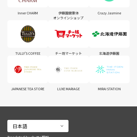
Inner CHARM
伊藤園健康体
Crazy Jasmine
オンラインショップ
TULLY'S COFFEE
チー坊マーケット
北海道伊藤園
JAPANESE TEA STORE
LUXE MARIAGE
MIRAI STATION