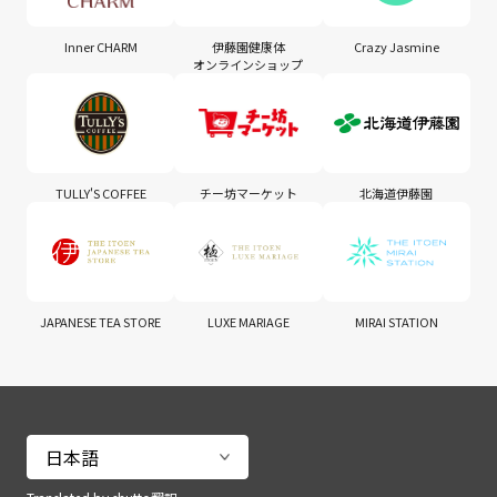
Inner CHARM
伊藤園健康体
Crazy Jasmine
オンラインショップ
TULLY'S COFFEE
チー坊マーケット
北海道伊藤園
JAPANESE TEA STORE
LUXE MARIAGE
MIRAI STATION