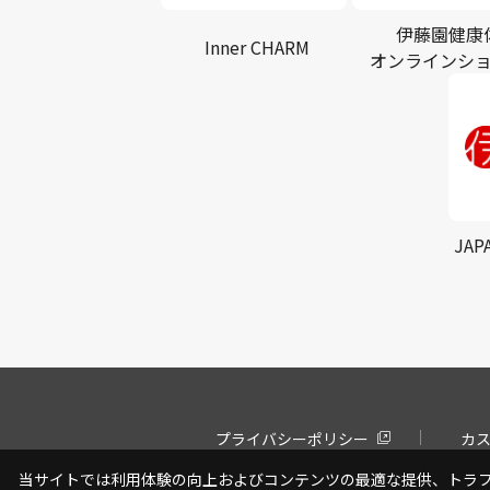
伊藤園健康
Inner CHARM
オンラインシ
JAP
プライバシーポリシー
カ
当サイトでは利用体験の向上およびコンテンツの最適な提供、トラフィ