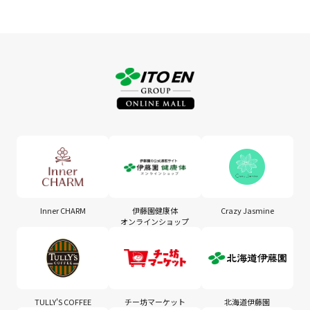
Inner CHARM
伊藤園健康体
Crazy Jasmine
オンラインショップ
TULLY'S COFFEE
チー坊マーケット
北海道伊藤園