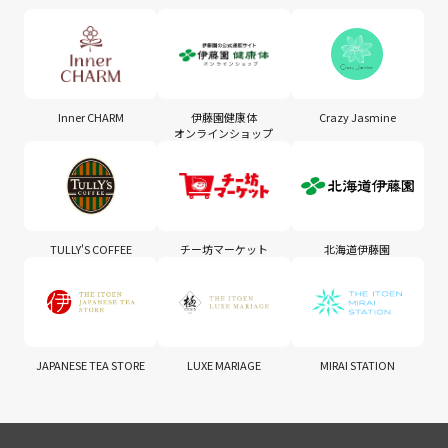
Inner CHARM
伊藤園健康体
Crazy Jasmine
オンラインショップ
TULLY'S COFFEE
チー坊マーケット
北海道伊藤園
JAPANESE TEA STORE
LUXE MARIAGE
MIRAI STATION