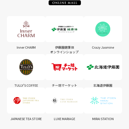
Inner CHARM
伊藤園健康体
Crazy Jasmine
オンラインショップ
TULLY'S COFFEE
チー坊マーケット
北海道伊藤園
JAPANESE TEA STORE
LUXE MARIAGE
MIRAI STATION