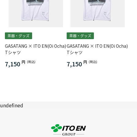
GASATANG × ITO EN(Oi Ocha)
GASATANG × ITO EN(Oi Ocha)
Tシャツ
Tシャツ
7,150
円
(税込)
7,150
円
(税込)
undefined