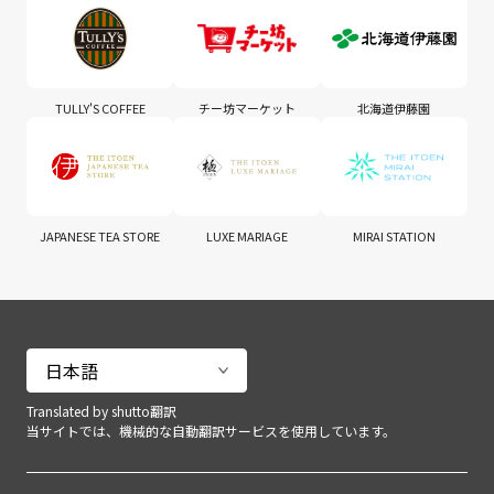
TULLY'S COFFEE
チー坊マーケット
北海道伊藤園
JAPANESE TEA STORE
LUXE MARIAGE
MIRAI STATION
Translated by shutto翻訳
当サイトでは、機械的な自動翻訳サービスを使用しています。