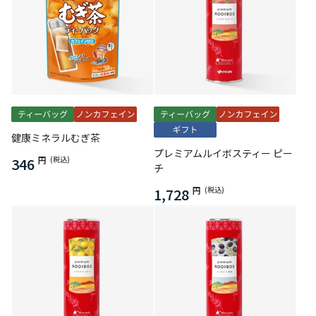
健康ミネラルむぎ茶
プレミアムルイボスティー ピー
346
円
(税込)
チ
1,728
円
(税込)