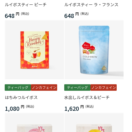
ルイボスティー ピーチ
ルイボスティー ラ・フランス
648
円
(税込)
648
円
(税込)
はちみつルイボス
水出しルイボス＆ピーチ
1,080
円
(税込)
1,620
円
(税込)