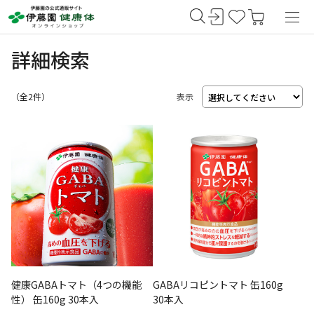
詳細検索
（
2
件）
表示
健康GABAトマト（4つの機能
GABAリコピントマト 缶160g
性） 缶160g 30本入
30本入