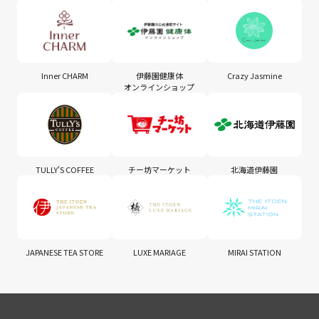
Inner CHARM
伊藤園健康体
Crazy Jasmine
オンラインショップ
TULLY'S COFFEE
チー坊マーケット
北海道伊藤園
JAPANESE TEA STORE
LUXE MARIAGE
MIRAI STATION