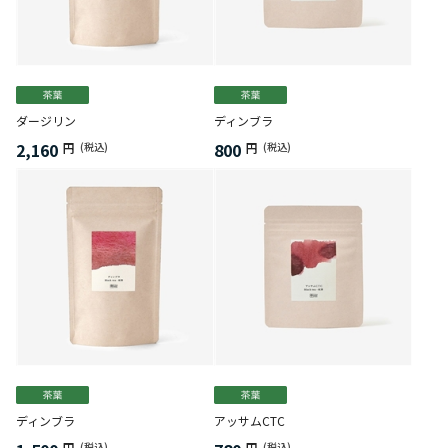
ダージリン
ディンブラ
2,160
800
円
(税込)
円
(税込)
ディンブラ
アッサムCTC
円
(税込)
円
(税込)