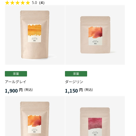
5.0
（4）
アールグレイ
ダージリン
1,900
1,150
円
(税込)
円
(税込)