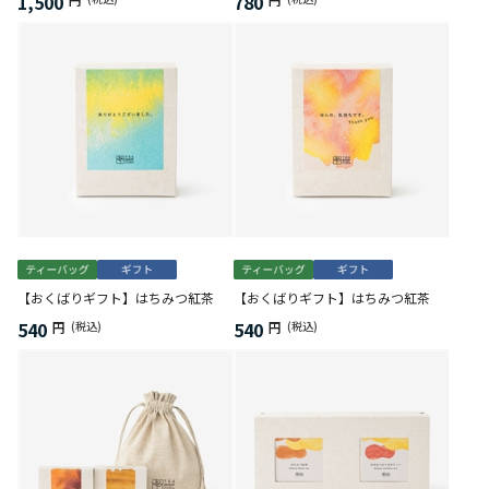
1,500
780
【おくばりギフト】はちみつ紅茶
【おくばりギフト】はちみつ紅茶
540
540
円
(税込)
円
(税込)