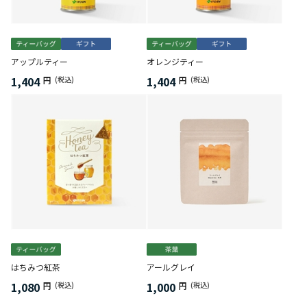
アップルティー
オレンジティー
1,404
1,404
円
(税込)
円
(税込)
はちみつ紅茶
アールグレイ
1,080
1,000
円
(税込)
円
(税込)