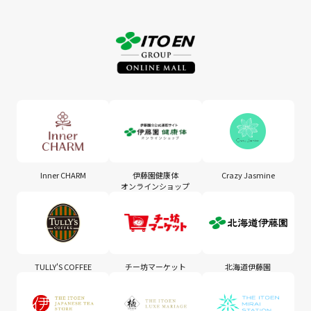
Inner CHARM
伊藤園健康体
Crazy Jasmine
オンラインショップ
TULLY'S COFFEE
チー坊マーケット
北海道伊藤園