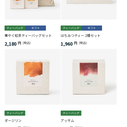
華やぐ紅茶ティーバッグセット
はちみつティー 2種セット
2,180
1,960
円
(税込)
円
(税込)
ダージリン
アッサム