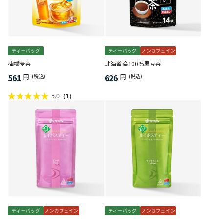
檸檬麦茶
北海道産100%黒豆茶
561
626
円
(税込)
円
(税込)
5.0
（1）