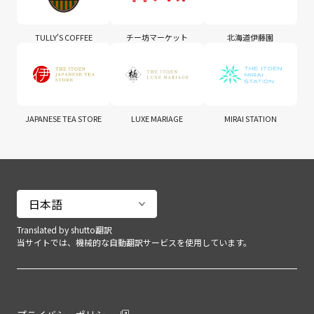
TULLY'S COFFEE
チー坊マーケット
北海道伊藤園
JAPANESE TEA STORE
LUXE MARIAGE
MIRAI STATION
Translated by shutto翻訳
当サイトでは、機械的な自動翻訳サービスを使用しています。