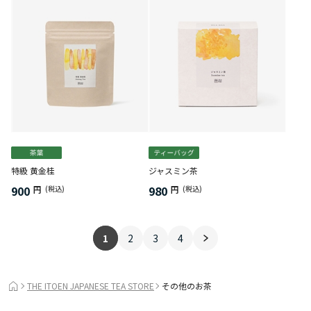
特級 黄金桂
ジャスミン茶
900
980
円
(税込)
円
(税込)
1
2
3
4
THE ITOEN JAPANESE TEA STORE
その他のお茶