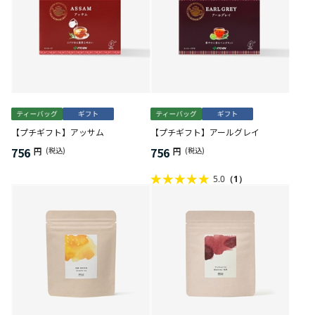
【プチギフト】アッサム
【プチギフト】アールグレイ
756
756
円
(税込)
円
(税込)
5.0
（1）