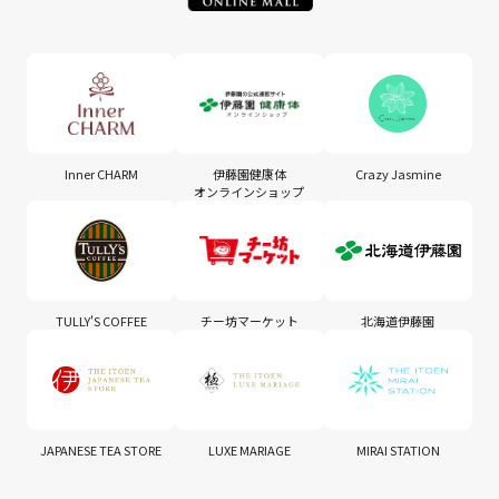
Inner CHARM
伊藤園健康体
Crazy Jasmine
オンラインショップ
TULLY'S COFFEE
チー坊マーケット
北海道伊藤園
JAPANESE TEA STORE
LUXE MARIAGE
MIRAI STATION