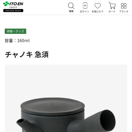
検索
ログイン
お気に入り
カート
ブランド
容量：160ml
チャノキ 急須