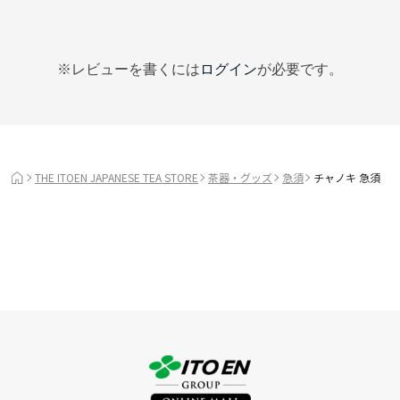
※レビューを書くには
ログイン
が必要です。
THE ITOEN JAPANESE TEA STORE
茶器・グッズ
急須
チャノキ 急須