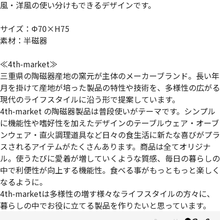
風・洋風の使い分けもできるデザインです。
サイズ：Φ70×H75
素材：半磁器
≪4th-market≫
三重県の陶磁器産地の窯元が主体のメーカーブランド。長い年
月を掛けて産地が培った製品の特性や技術を、多様性の広がる
現代のライフスタイルに沿う形で提案しています。
4th-market の陶磁器製品は普段使いがテーマです。シンプル
に機能性や嗜好性を加えたデザインのテーブルウェア・オーブ
ンウェア・直火調理道具など日々の食生活に新たな喜びがプラ
スされるアイテムがたくさんあります。商品は全てオリジナ
ル。使うたびに愛着が増していくような質感、毎日の暮らしの
中で利便性が向上する機能性。食べる事がもっともっと楽しく
なるように。
4th-marketは多様性の増す様々なライフスタイルの方々に、
暮らしの中でお役に立てる製品を作りたいと思っています。