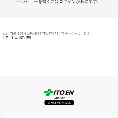
※レビューを書くには
ログイン
が必要です。
THE ITOEN JAPANESE TEA STORE
茶器・グッズ
急須
ティシュ 湯呑 (黄)