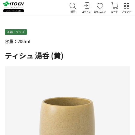
検索
ログイン
お気に入り
カート
ブランド
容量：200ml
ティシュ 湯呑 (黄)