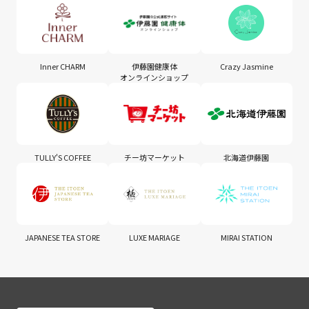
Inner CHARM
伊藤園健康体
Crazy Jasmine
オンラインショップ
TULLY'S COFFEE
チー坊マーケット
北海道伊藤園
JAPANESE TEA STORE
LUXE MARIAGE
MIRAI STATION