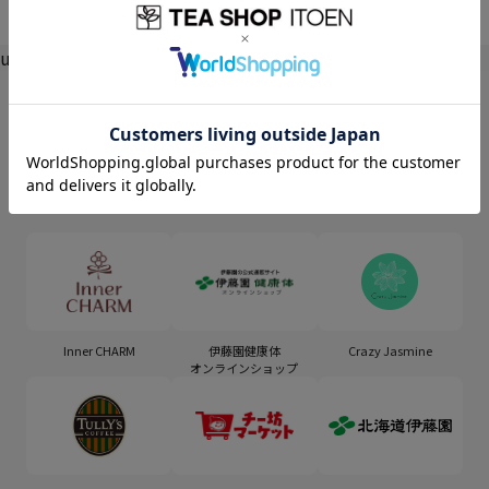
undefined
Inner CHARM
伊藤園健康体
Crazy Jasmine
オンラインショップ