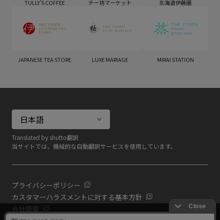
TULLY'S COFFEE
チー坊マーケット
北海道伊藤園
JAPANESE TEA STORE
LUXE MARIAGE
MIRAI STATION
Translated by shutto翻訳
当サイトでは、機械的な自動翻訳サービスを使用しています。
プライバシーポリシー
カスタマーハラスメントに対する基本方針
会社概要
当サイトでは利用体験の向上およびコンテンツの最適な提供、ト