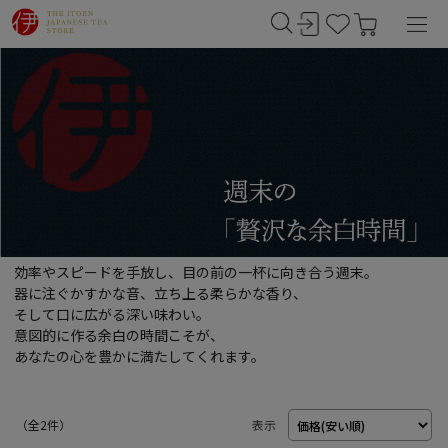
効率やスピードを手放し、目の前の一杯に向き合う週末。
器に注ぐかすかな音、立ち上る柔らかな香り、
そして口に広がる深い味わい。
意図的に作る余白の時間こそが、
あなたの心を豊かに満たしてくれます。
（
2
件）
表示