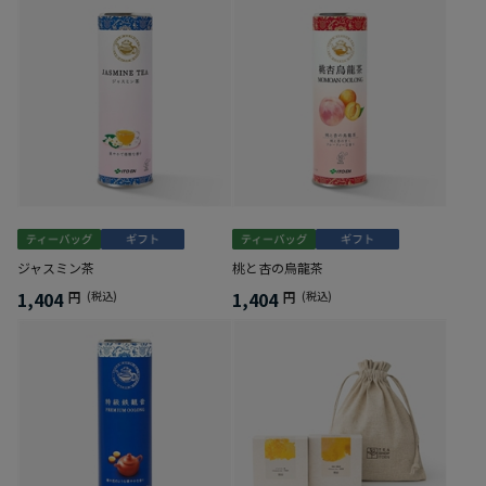
ジャスミン茶
桃と杏の烏龍茶
1,404
1,404
円
(税込)
円
(税込)