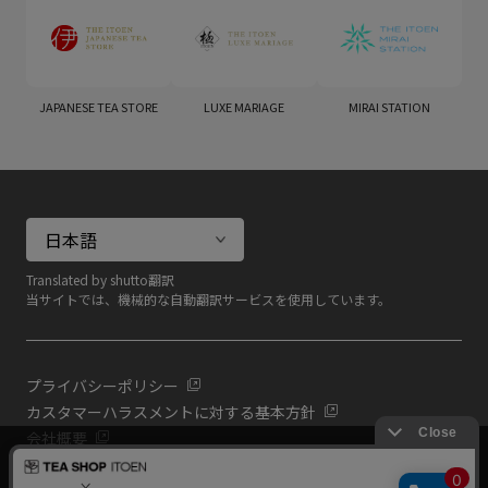
JAPANESE TEA STORE
LUXE MARIAGE
MIRAI STATION
Translated by shutto翻訳
当サイトでは、機械的な自動翻訳サービスを使用しています。
プライバシーポリシー
カスタマーハラスメントに対する基本方針
会社概要
当サイトでは利用体験の向上およびコンテンツの最適な提供、ト
共通規約
ラフィックの分析を目的としてCookieを使用しています。