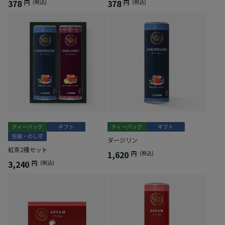
378
378
円
(税込)
円
(税込)
ダージリン
紅茶2種セット
1,620
円
(税込)
3,240
円
(税込)