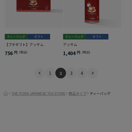
【プチギフト】アッサム
アッサム
756
1,404
円
(税込)
円
(税込)
1
2
3
4
THE ITOEN JAPANESE TEA STORE
商品タイプ
ティーバッグ