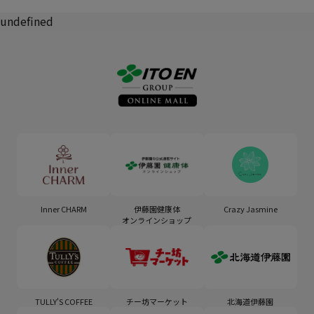
undefined
Inner CHARM
伊藤園健康体
Crazy Jasmine
オンラインショップ
TULLY'S COFFEE
チー坊マーケット
北海道伊藤園