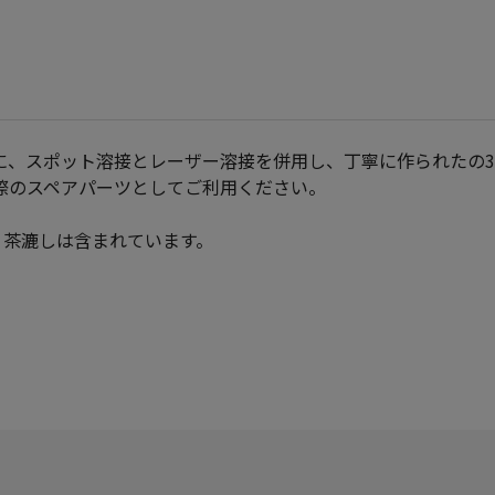
に、スポット溶接とレーザー溶接を併用し、丁寧に作られたの3
際のスペアパーツとしてご利用ください。
ト内容に、茶漉しは含まれています。