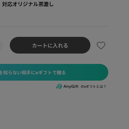
1・02」対応オリジナル茶漉し
。
カートに入れる
を知らない相手にeギフトで贈る
のeギフトとは？