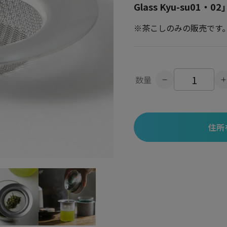
Glass Kyu-su0
※茶こしのみの販売です
数量
住所