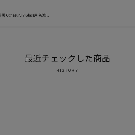
園 Ochasuru？Glass用 茶漉し
最近チェックした商品
HISTORY