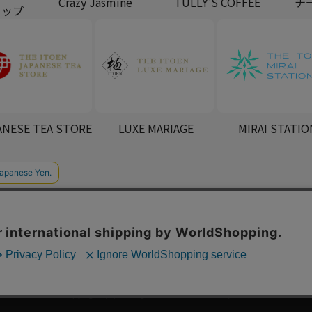
Crazy Jasmine
TULLY'S COFFEE
チ
ョップ
ANESE TEA STORE
LUXE MARIAGE
MIRAI STATIO
スタマーハラスメントに対する基本方針
会社概要
ックの分析を目的としてCookieを使用しています。
たします。
Copyright (C) All Rights Reserved. ITOEN, LTD.