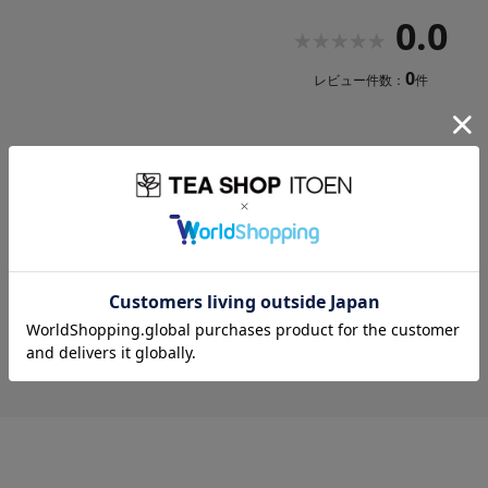
0.0
0
レビュー件数：
件
レビューはありません。
※レビューを書くには
ログイン
が必要です。