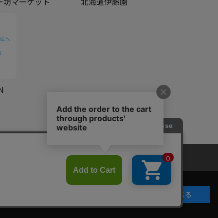
ー坊マーケット
北海道伊藤園
N
共通規約
よくある質問（共通）
閉じる